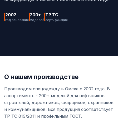
В Омске
Госзакупки
2002
200+
ТР ТС
год основания
моделей
сертификация
Блог
Доставка
Контакты
+7 (3812) 51-82-84
О нашем производстве
Оставить заявку
Производим спецодежду в Омске с 2002 года. В
ассортименте - 200+ моделей для нефтяников,
строителей, дорожников, сварщиков, охранников
и коммунальщиков. Вся продукция соответствует
ТР ТС 019/2011 и профильным ГОСТ.