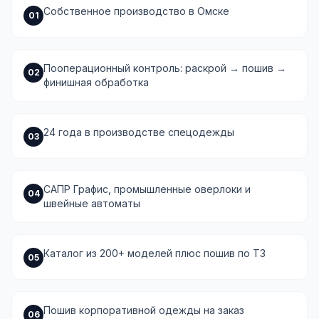
Собственное производство в Омске
01
Пооперационный контроль: раскрой → пошив →
02
финишная обработка
24 года в производстве спецодежды
03
САПР Графис, промышленные оверлоки и
04
швейные автоматы
Каталог из 200+ моделей плюс пошив по ТЗ
05
Пошив корпоративной одежды на заказ
06