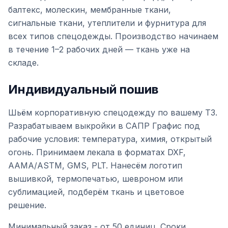
балтекс, молескин, мембранные ткани,
сигнальные ткани, утеплители и фурнитура для
всех типов спецодежды. Производство начинаем
в течение 1–2 рабочих дней — ткань уже на
складе.
Индивидуальный пошив
Шьём корпоративную спецодежду по вашему ТЗ.
Разрабатываем выкройки в САПР Графис под
рабочие условия: температура, химия, открытый
огонь. Принимаем лекала в форматах DXF,
AAMA/ASTM, GMS, PLT. Нанесём логотип
вышивкой, термопечатью, шевроном или
сублимацией, подберём ткань и цветовое
решение.
Минимальный заказ - от 50 единиц. Сроки