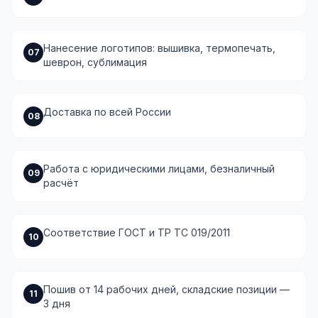
Нанесение логотипов: вышивка, термопечать,
07
шеврон, сублимация
Доставка по всей России
08
Работа с юридическими лицами, безналичный
09
расчёт
Соответствие ГОСТ и ТР ТС 019/2011
10
Пошив от 14 рабочих дней, складские позиции —
11
3 дня