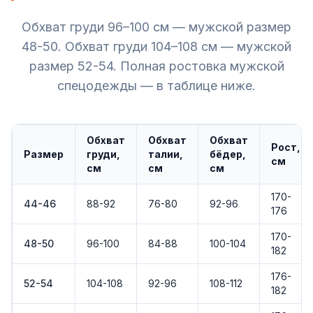
Обхват груди 96–100 см — мужской размер
48-50. Обхват груди 104–108 см — мужской
размер 52-54. Полная ростовка мужской
спецодежды — в таблице ниже.
Обхват
Обхват
Обхват
Рост,
Размер
груди,
талии,
бёдер,
см
см
см
см
170-
44-46
88-92
76-80
92-96
176
170-
48-50
96-100
84-88
100-104
182
176-
52-54
104-108
92-96
108-112
182