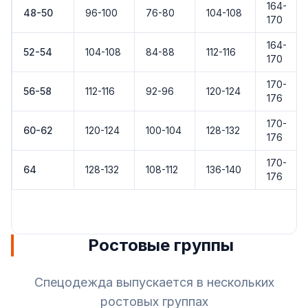
164-
48-50
96-100
76-80
104-108
170
164-
52-54
104-108
84-88
112-116
170
170-
56-58
112-116
92-96
120-124
176
170-
60-62
120-124
100-104
128-132
176
170-
64
128-132
108-112
136-140
176
Ростовые группы
Спецодежда выпускается в нескольких
ростовых группах