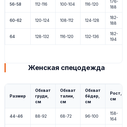
176-
56-58
112-116
100-104
116-120
188
182-
60-62
120-124
108-112
124-128
188
182-
64
128-132
116-120
132-136
194
Женская спецодежда
Обхват
Обхват
Обхват
Рост,
Размер
груди,
талии,
бёдер,
см
см
см
см
158-
44-46
88-92
68-72
96-100
164