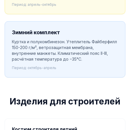
Период: апрель-октябрь
Зимний комплект
Куртка и полукомбинезон. Утеплитель Файберфилл
150-200 г/м², ветрозащитная мембрана,
внутренние манжеты. Климатический пояс II-III,
расчётная температура до −35°С.
Период: октябрь-апрель
Изделия для строителей
Костюм строителя летний