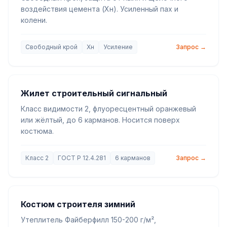
воздействия цемента (Хн). Усиленный пах и
колени.
Свободный крой
Хн
Усиление
Запрос →
Жилет строительный сигнальный
Класс видимости 2, флуоресцентный оранжевый
или жёлтый, до 6 карманов. Носится поверх
костюма.
Класс 2
ГОСТ Р 12.4.281
6 карманов
Запрос →
Костюм строителя зимний
Утеплитель Файберфилл 150-200 г/м²,