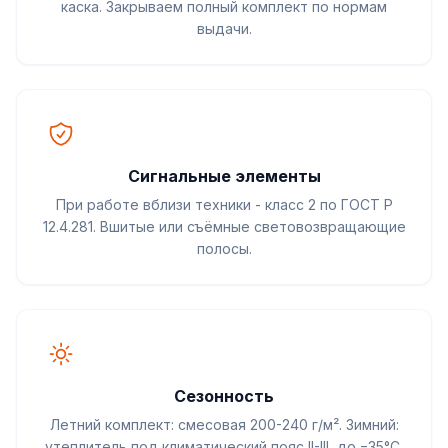
каска. Закрываем полный комплект по нормам
выдачи.
Сигнальные элементы
При работе вблизи техники - класс 2 по ГОСТ Р
12.4.281. Вшитые или съёмные световозвращающие
полосы.
Сезонность
Летний комплект: смесовая 200-240 г/м². Зимний:
утеплитель под климатический пояс II-III, до −35°С.