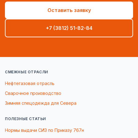
Оставить заявку
+7 (3812) 51-82-84
СМЕЖНЫЕ ОТРАСЛИ
Нефтегазовая отрасль
Сварочное производство
Зимняя спецодежда для Севера
ПОЛЕЗНЫЕ СТАТЬИ
Нормы выдачи СИЗ по Приказу 767н