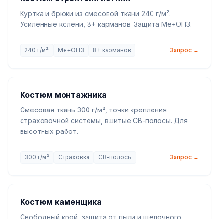
Куртка и брюки из смесовой ткани 240 г/м².
Усиленные колени, 8+ карманов. Защита Ме+ОПЗ.
240 г/м²
Ме+ОПЗ
8+ карманов
Запрос →
Костюм монтажника
Смесовая ткань 300 г/м², точки крепления
страховочной системы, вшитые СВ-полосы. Для
высотных работ.
300 г/м²
Страховка
СВ-полосы
Запрос →
Костюм каменщика
Свободный крой, защита от пыли и щелочного