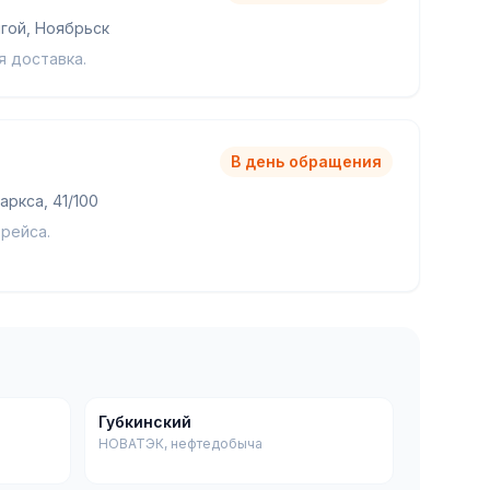
гой, Ноябрьск
я доставка.
В день обращения
аркса, 41/100
рейса.
Губкинский
НОВАТЭК, нефтедобыча