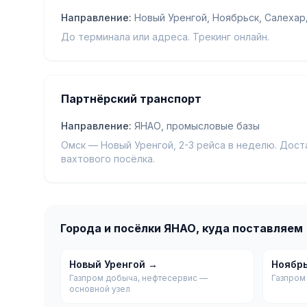
Направление:
Новый Уренгой, Ноябрьск, Салехар
До терминала или адреса. Трекинг онлайн.
Партнёрский транспорт
Направление:
ЯНАО, промысловые базы
Омск — Новый Уренгой, 2-3 рейса в неделю. Дост
вахтового посёлка.
Города и посёлки ЯНАО, куда поставляем
Новый Уренгой →
Ноябр
Газпром добыча, нефтесервис —
Газпром
основной узел