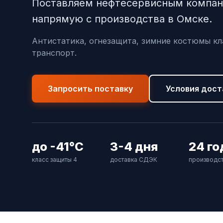
Поставляем нефтесервисным компан
напрямую с производства в Омске.
Антистатика, огнезащита, зимние костюмы кла
транспорт.
Запросить поставку
Условия дост
до -41°C
3-4 дня
24 го
класс защиты 4
доставка СДЭК
производс