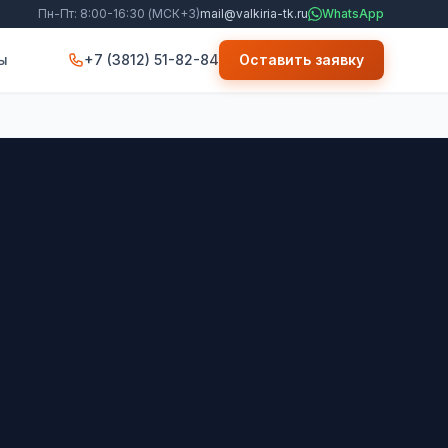
Пн-Пт: 8:00-16:30 (МСК+3)
mail@valkiria-tk.ru
WhatsApp
ы
+7 (3812) 51-82-84
Оставить заявку