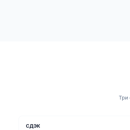
Три
СДЭК