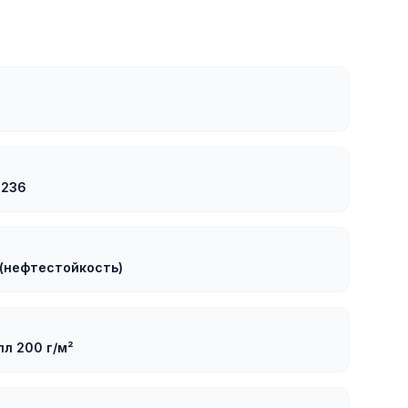
.236
 (нефтестойкость)
л 200 г/м²