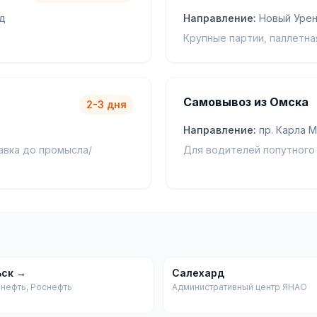
д
Направление:
Новый Урен
Крупные партии, паллетна
Самовывоз из Омска
2-3 дня
Направление:
пр. Карла М
авка до промысла/
Для водителей попутного 
ьск →
Салехард
 нефть, Роснефть
Административный центр ЯНАО