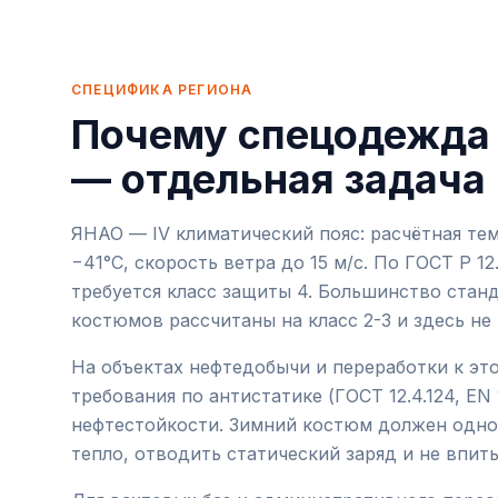
СПЕЦИФИКА РЕГИОНА
Почему спецодежда
— отдельная задача
ЯНАО — IV климатический пояс: расчётная те
−41°C, скорость ветра до 15 м/с. По ГОСТ Р 12
требуется класс защиты 4. Большинство стан
костюмов рассчитаны на класс 2-3 и здесь не
На объектах нефтедобычи и переработки к эт
требования по антистатике (ГОСТ 12.4.124, EN 
нефтестойкости. Зимний костюм должен одн
тепло, отводить статический заряд и не впит