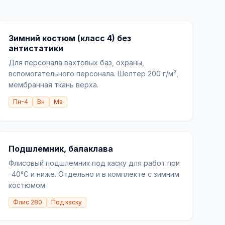
Зимний костюм (класс 4) без
антистатики
Для персонала вахтовых баз, охраны,
вспомогательного персонала. Шелтер 200 г/м²,
мембранная ткань верха.
Пн-4
Вн
Мв
Подшлемник, балаклава
Флисовый подшлемник под каску для работ при
-40°C и ниже. Отдельно и в комплекте с зимним
костюмом.
Флис 280
Под каску