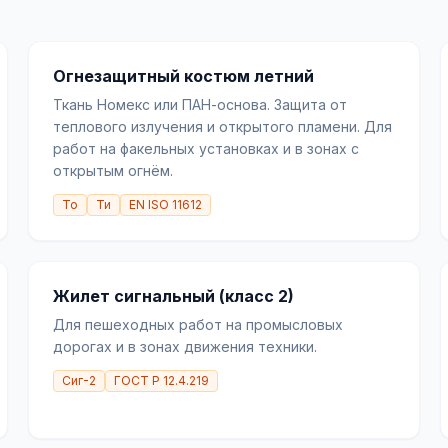
Огнезащитный костюм летний
Ткань Номекс или ПАН-основа. Защита от
теплового излучения и открытого пламени. Для
работ на факельных установках и в зонах с
открытым огнём.
То
Ти
EN ISO 11612
Жилет сигнальный (класс 2)
Для пешеходных работ на промысловых
дорогах и в зонах движения техники.
Сиг-2
ГОСТ Р 12.4.219