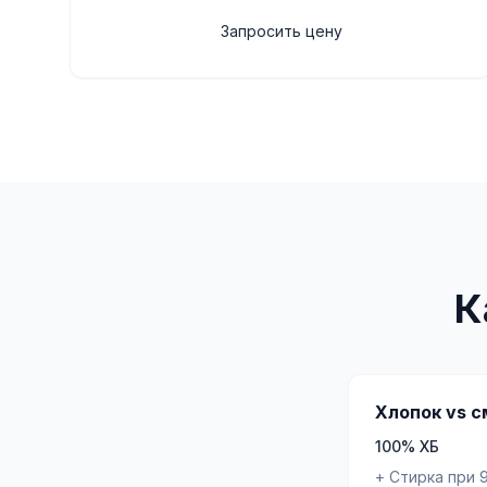
Запросить цену
К
Хлопок vs с
100% ХБ
+ Стирка при 