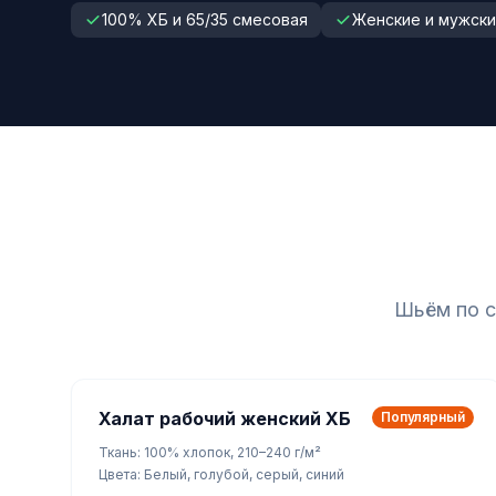
100% ХБ и 65/35 смесовая
Женские и мужски
Шьём по с
Халат рабочий женский ХБ
Популярный
Ткань: 100% хлопок, 210–240 г/м²
Цвета: Белый, голубой, серый, синий