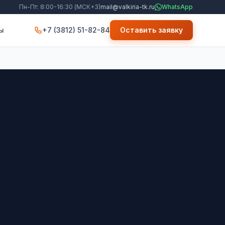
Пн-Пт: 8:00-16:30 (МСК+3)
mail@valkiria-tk.ru
WhatsApp
ы
+7 (3812) 51-82-84
Оставить заявку