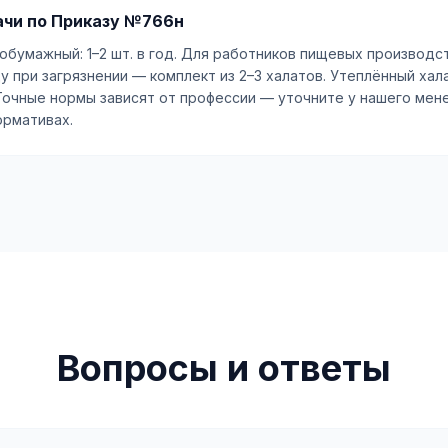
чи по Приказу №766н
обумажный: 1–2 шт. в год. Для работников пищевых производс
 при загрязнении — комплект из 2–3 халатов. Утеплённый халат
 Точные нормы зависят от профессии — уточните у нашего мен
ормативах.
Вопросы и ответы