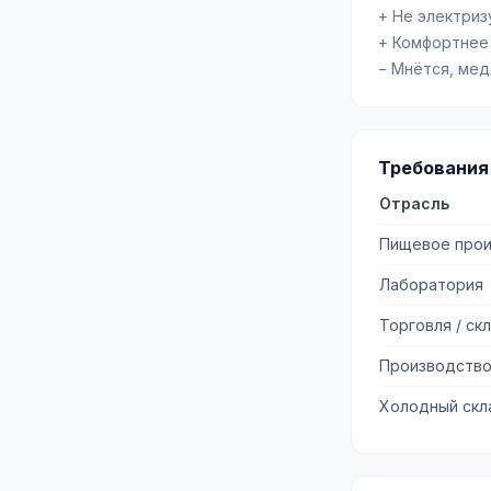
+ Не электриз
+ Комфортнее
− Мнётся, ме
Требования
Отрасль
Пищевое прои
Лаборатория
Торговля / ск
Производство
Холодный скла