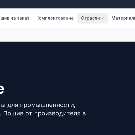
шив на заказ
Комплектование
Отрасли
Материал
е
ты для промышленности,
. Пошив от производителя в