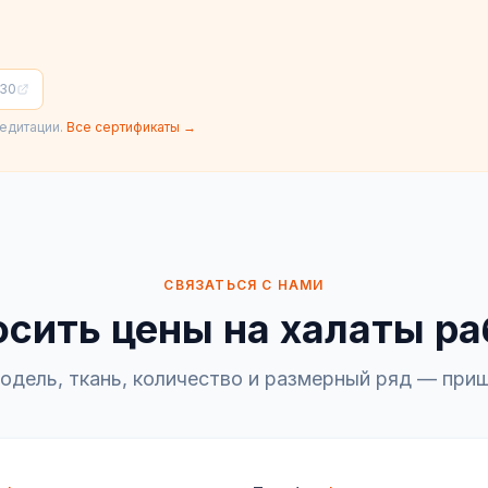
030
едитации.
Все сертификаты →
СВЯЗАТЬСЯ С НАМИ
сить цены на халаты р
одель, ткань, количество и размерный ряд — при