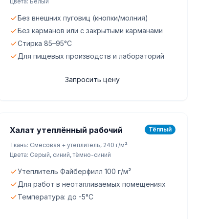
Цвета: Белый
Без внешних пуговиц (кнопки/молния)
Без карманов или с закрытыми карманами
Стирка 85–95°C
Для пищевых производств и лабораторий
Запросить цену
Халат утеплённый рабочий
Тёплый
Ткань: Смесовая + утеплитель, 240 г/м²
Цвета: Серый, синий, тёмно-синий
Утеплитель Файберфилл 100 г/м²
Для работ в неотапливаемых помещениях
Температура: до -5°C