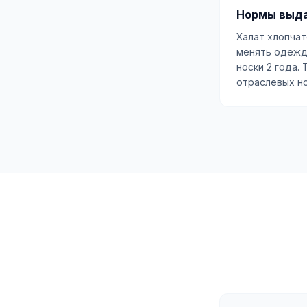
Нормы выда
Халат хлопчат
менять одежду
носки 2 года.
отраслевых н