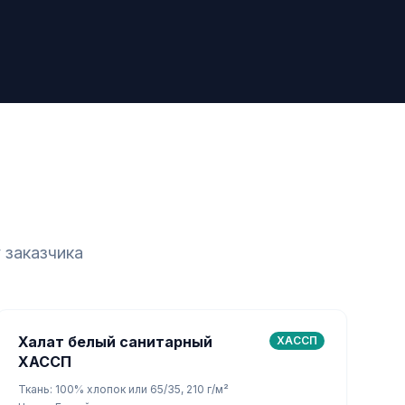
 заказчика
Халат белый санитарный
ХАССП
ХАССП
Ткань: 100% хлопок или 65/35, 210 г/м²