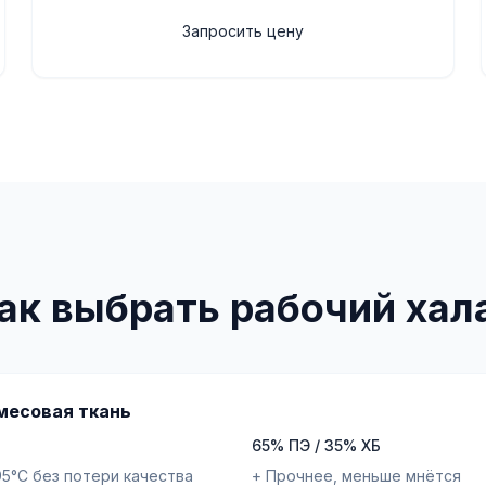
Запросить цену
ак выбрать рабочий хал
месовая ткань
65% ПЭ / 35% ХБ
95°C без потери качества
+ Прочнее, меньше мнётся