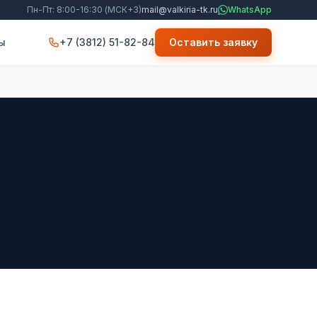
Пн-Пт: 8:00-16:30 (МСК+3)
mail@valkiria-tk.ru
WhatsApp
ы
+7 (3812) 51-82-84
Оставить заявку