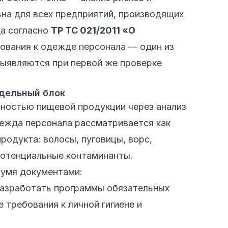
ьна для всех предприятий, производящих
да согласно
ТР ТС 021/2011 «О
бования к одежде персонала — один из
выявляются при первой же проверке
дельный блок
ностью пищевой продукции через анализ
дежда персонала рассматривается как
родукта: волосы, пуговицы, ворс,
потенциальные контаминанты.
вумя документами:
 разработать программы обязательных
 требования к личной гигиене и