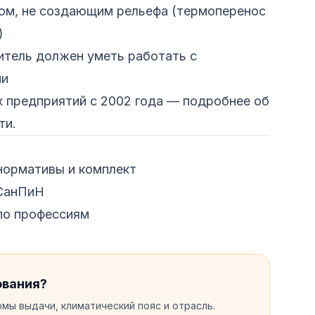
м, не создающим рельефа (термоперенос
)
тель должен уметь работать с
ми
 предприятий с 2002 года —
подробнее об
ти
.
нормативы и комплект
 СанПиН
по профессиям
ования?
мы выдачи, климатический пояс и отрасль.