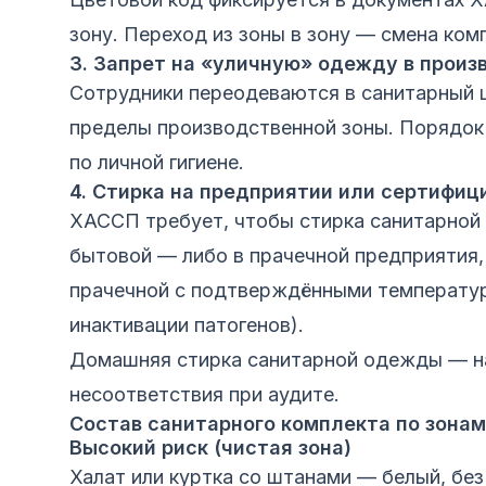
зону. Переход из зоны в зону — смена ком
3. Запрет на «уличную» одежду в произ
Сотрудники переодеваются в санитарный 
пределы производственной зоны. Порядок
по личной гигиене.
4. Стирка на предприятии или сертифиц
ХАССП требует, чтобы стирка санитарной
бытовой — либо в прачечной предприятия,
прачечной с подтверждёнными температу
инактивации патогенов).
Домашняя стирка санитарной одежды — н
несоответствия при аудите.
Состав санитарного комплекта по зонам
Высокий риск (чистая зона)
Халат или куртка со штанами — белый, без