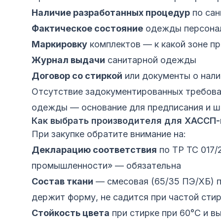
Наличие разработанных процедур
по сан
Фактическое состояние
одежды персонала
Маркировку
комплектов — к какой зоне п
Журнал выдачи
санитарной одежды
Договор со стиркой
или документы о нали
Отсутствие задокументированных требова
одежды — основание для предписания и штр
Как выбрать производителя для ХАССП
При закупке обратите внимание на:
Декларацию соответствия
по ТР ТС 017/
промышленности» — обязательна
Состав ткани
— смесовая (65/35 ПЭ/ХБ) п
держит форму, не садится при частой сти
Стойкость цвета
при стирке при 60°C и в