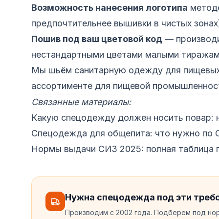
Возможность нанесения логотипа
методо
предпочтительнее вышивки в чистых зонах
Пошив под ваш цветовой код
— производи
нестандартными цветами малыми тиража
Мы шьём санитарную одежду для пищевых
ассортименте для пищевой промышленнос
Связанные материалы:
Какую спецодежду должен носить повар: 
Спецодежда для общепита: что нужно по
Нормы выдачи СИЗ 2025: полная таблица 
Нужна спецодежда под эти треб
Производим с 2002 года. Подберём под нор