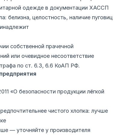
итарной одежде в документации ХАССП
: белизна, целостность, наличие пуговиц
ринадлежит
чии собственной прачечной
ний или очевидное несоответствие
афа по ст. 6.3, 6.6 КоАП РФ.
-предприятия
2011 «О безопасности продукции лёгкой
редпочтительнее чистого хлопка: лучше
рке
ыше — уточняйте у производителя