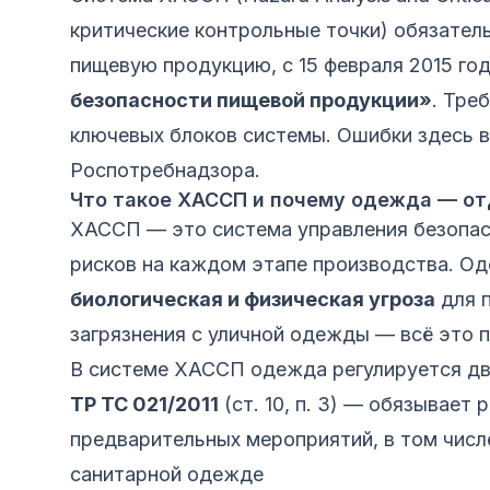
критические контрольные точки) обязател
пищевую продукцию, с 15 февраля 2015 го
безопасности пищевой продукции»
. Тре
ключевых блоков системы. Ошибки здесь 
Роспотребнадзора.
Что такое ХАССП и почему одежда — от
ХАССП — это система управления безопас
рисков на каждом этапе производства. О
биологическая и физическая угроза
для п
загрязнения с уличной одежды — всё это 
В системе ХАССП одежда регулируется д
ТР ТС 021/2011
(ст. 10, п. 3) — обязывает
предварительных мероприятий, в том числе
санитарной одежде