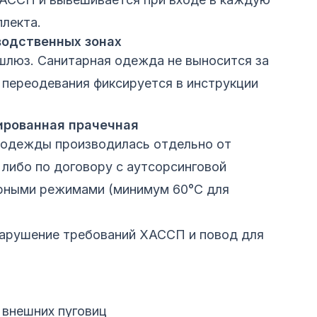
плекта.
водственных зонах
шлюз. Санитарная одежда не выносится за
 переодевания фиксируется в инструкции
ированная прачечная
 одежды производилась отдельно от
 либо по договору с аутсорсинговой
рными режимами (минимум 60°C для
арушение требований ХАССП и повод для
 внешних пуговиц