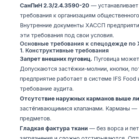
СанПиН 2.3/2.4.3590-20
— устанавливает
требования к организациям общественног
Внутренние документы ХАССП предприяти
эти требования под свои условия.
Основные требования к спецодежде по
1. Конструктивные требования
Запрет внешних пуговиц.
Пуговица может 
Допускаются застёжки-молнии, кнопки, по
предприятие работает в системе IFS Food 
требование аудита.
Отсутствие наружных карманов выше ли
застёгивающимися клапанами. Карманы — 
предметов.
Гладкая фактура ткани
— без ворса и пе
загрязнения и сложно отстирываются. Опт